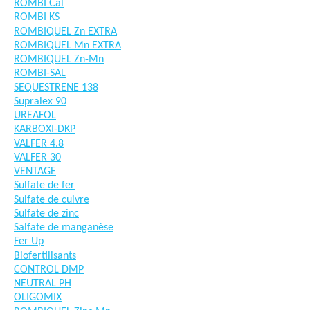
ROMBI Cal
ROMBI KS
ROMBIQUEL Zn EXTRA
ROMBIQUEL Mn EXTRA
ROMBIQUEL Zn-Mn
ROMBI-SAL
SEQUESTRENE 138
Supralex 90
UREAFOL
KARBOXI-DKP
VALFER 4.8
VALFER 30
VENTAGE
Sulfate de fer
Sulfate de cuivre
Sulfate de zinc
Salfate de manganèse
Fer Up
Biofertilisants
CONTROL DMP
NEUTRAL PH
OLIGOMIX