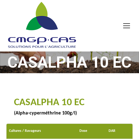
CASALPHA 10 EC
Vous êtes ici :
CASALPHA 10 EC
(Alpha-cyperméthrine 100g/l)
Cultures / Ravageurs
Dose
DAR