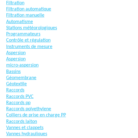
Filtration
Filtration automatique
Filtration manuelle
Automatisme
Stations météorologiques
Programmateurs
Contrôle et régulation
Instruments de mesure
Aspersion
Aspersion
micro-aspersion
Bassins
Géomembrane
Géotextile
Raccords
Raccords PVC
Raccords pp
Raccords polyethylene
Colliers de prise en charge PP
Raccords laiton
Vannes et clappets
Vannes hydrauliques