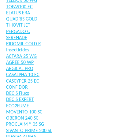
TELDOR 50 WG
TOPAS100 EC
ELATUS ERA
QUADRIS GOLD
THIOVIT JET
PERGADO C
SERENADE
RIDOMIL GOLD R
Insecticides
ACTARA 25 WG
AGREE 50 WP
ARGICAL PRO
CASALPHA 10 EC
CASCYPER 25 EC
CONFIDOR
DECIS Fluxx
DECIS EXPERT
ECO2FUME
MOVENTO 100 SC
OBERON 240 SC
PROCLAIM ® 05 SG
SIVANTO PRIME 200 SL