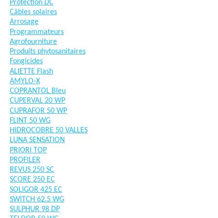
Protection DC
Câbles solaires
Arrosage
Programmateurs
Agrofourniture
Produits phytosanitaires
Fongicides
ALIETTE Flash
AMYLO-X
COPRANTOL Bleu
CUPERVAL 20 WP
CUPRAFOR 50 WP
FLINT 50 WG
HIDROCOBRE 50 VALLES
LUNA SENSATION
PRIORI TOP
PROFILER
REVUS 250 SC
SCORE 250 EC
SOLIGOR 425 EC
SWITCH 62.5 WG
SULPHUR 98 DP