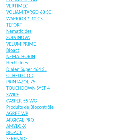
PLESIVA ALPHA
VERTIMEC
VOLIAM TARGO 63 SC
WARRIOR ® 10 CS
TEFORT
Nématicides
SOLVINOVA
VELUM PRIME
Bioact
NEMATHORIN
Herbicides
Dialen Super 464 SL
OTHELLO OD
PRINTAZOL 75
TOUCHDOWN SYST 4
SWIPE
CASPER 55 WG
Produits de Biocontrôle
AGREE WP
ARGICAL PRO
AMYLO-X
BIOACT
SERENADE