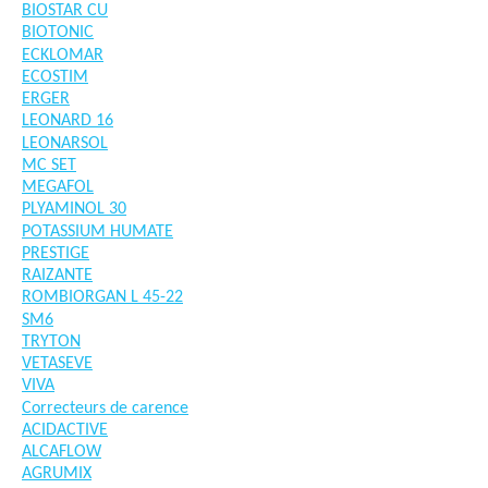
BIOSTAR CU
BIOTONIC
ECKLOMAR
ECOSTIM
ERGER
LEONARD 16
LEONARSOL
MC SET
MEGAFOL
PLYAMINOL 30
POTASSIUM HUMATE
PRESTIGE
RAIZANTE
ROMBIORGAN L 45-22
SM6
TRYTON
VETASEVE
VIVA
Correcteurs de carence
ACIDACTIVE
ALCAFLOW
AGRUMIX