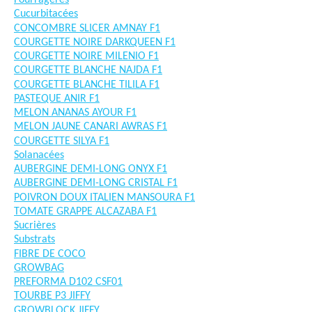
Fourragères
Cucurbitacées
CONCOMBRE SLICER AMNAY F1
COURGETTE NOIRE DARKQUEEN F1
COURGETTE NOIRE MILENIO F1
COURGETTE BLANCHE NAJDA F1
COURGETTE BLANCHE TILILA F1
PASTEQUE ANIR F1
MELON ANANAS AYOUR F1
MELON JAUNE CANARI AWRAS F1
COURGETTE SILYA F1
Solanacées
AUBERGINE DEMI-LONG ONYX F1
AUBERGINE DEMI-LONG CRISTAL F1
POIVRON DOUX ITALIEN MANSOURA F1
TOMATE GRAPPE ALCAZABA F1
Sucrières
Substrats
FIBRE DE COCO
GROWBAG
PREFORMA D102 CSF01
TOURBE P3 JIFFY
GROWBLOCK JIFFY