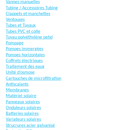
Vannes manuelles
Tubing / Accessoires Tubing
Clappets et manchettes
Ventouses
Tubes et Tuyaux
Tubes PVC et colle
Tuyau polyéthylène pehd
Pompage
Pompes immergées
Pompes horizontales
Coffrets électriques
Traitement des eaux
Unité d’osmose
Cartouches de microfiltration
Antiscalants
Membranes
Matèriel solaire
Panneaux solaires
Onduleurs solaires
Batteries solaires
Variateurs solaires
Strucrures acier galvanisé