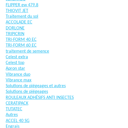
FLIPPER ew 479.8
THIOVIT JET
Traitement du sol
ACCOLADE EC
DORLONE
TRIPICRIN
TRI-FORM 40 EC
TRI-FORM 60 EC
traitement de semence
Celest extra
Celest top
Apron star
Vibrance duo
Vibrance max
Solutions de piégeages et autres
Solutions de piégeages
ROULEAUX ADHÉSIFS ANTI INSECTES
CERATIPACK
TUTATEC
Autres
ACCEL 40 SG
Engrais