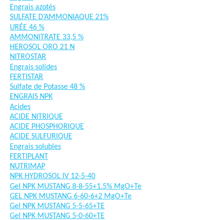
Engrais azotés
SULFATE D’AMMONIAQUE 21%
URÉE 46 %
AMMONITRATE 33,5 %
HEROSOL ORO 21 N
NITROSTAR
Engrais solides
FERTISTAR
Sulfate de Potasse 48 %
ENGRAIS NPK
Acides
ACIDE NITRIQUE
ACIDE PHOSPHORIQUE
ACIDE SULFURIQUE
Engrais solubles
FERTIPLANT
NUTRIMAP
NPK HYDROSOL IV 12-5-40
Gel NPK MUSTANG 8-8-55+1.5% MgO+Te
GEL NPK MUSTANG 6-60-6+2 MgO+Te
Gel NPK MUSTANG 5-5-65+TE
Gel NPK MUSTANG 5-0-60+TE