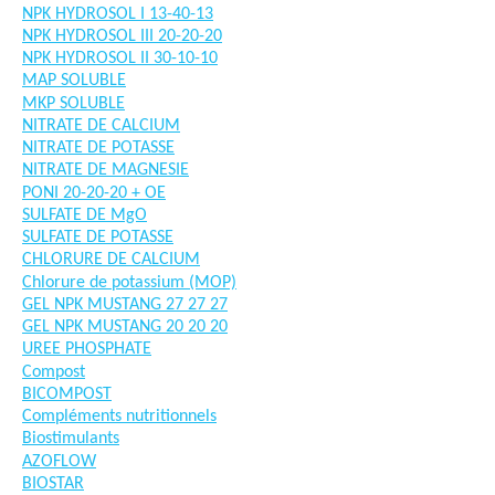
NPK HYDROSOL I 13-40-13
NPK HYDROSOL III 20-20-20
NPK HYDROSOL II 30-10-10
MAP SOLUBLE
MKP SOLUBLE
NITRATE DE CALCIUM
NITRATE DE POTASSE
NITRATE DE MAGNESIE
PONI 20-20-20 + OE
SULFATE DE MgO
SULFATE DE POTASSE
CHLORURE DE CALCIUM
Chlorure de potassium (MOP)
GEL NPK MUSTANG 27 27 27
GEL NPK MUSTANG 20 20 20
UREE PHOSPHATE
Compost
BICOMPOST
Compléments nutritionnels
Biostimulants
AZOFLOW
BIOSTAR