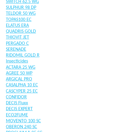
SWITCH 62.5 WG
SULPHUR 98 DP
TELDOR 50 WG
TOPAS100 EC
ELATUS ERA
QUADRIS GOLD
THIOVIT JET
PERGADO C
SERENADE
RIDOMIL GOLD R
Insecticides
ACTARA 25 WG
AGREE 50 WP
ARGICAL PRO
CASALPHA 10 EC
CASCYPER 25 EC
CONFIDOR
DECIS Fluxx
DECIS EXPERT
ECO2FUME
MOVENTO 100 SC
OBERON 240 SC