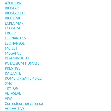
AZOFLOW
BIOSTAR
BIOSTAR CU
BIOTONIC
ECKLOMAR
ECOSTIM
ERGER
LEONARD 16
LEONARSOL
MC SET
MEGAFOL
PLYAMINOL 30
POTASSIUM HUMATE
PRESTIGE
RAIZANTE
ROMBIORGAN L 45-22
SM6
TRYTON
VETASEVE
VIVA
Correcteurs de carence
ACIDACTIVE