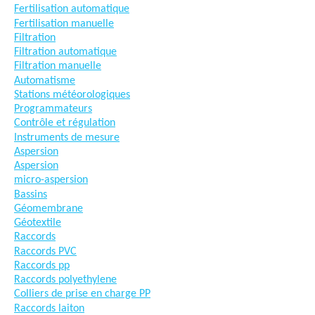
Fertilisation automatique
Fertilisation manuelle
Filtration
Filtration automatique
Filtration manuelle
Automatisme
Stations météorologiques
Programmateurs
Contrôle et régulation
Instruments de mesure
Aspersion
Aspersion
micro-aspersion
Bassins
Géomembrane
Géotextile
Raccords
Raccords PVC
Raccords pp
Raccords polyethylene
Colliers de prise en charge PP
Raccords laiton