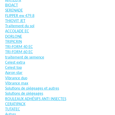
AMYLO-X
BIOACT
SERENADE
FLIPPER ew 479.8
THIOVIT JET
Traitement du sol
ACCOLADE EC
DORLONE
TRIPICRIN
TRI-FORM 40 EC
TRI-FORM 60 EC
traitement de semence
Celest extra
Celest top
Apron star
Vibrance duo
Vibrance max
Solutions de piégeages et autres
Solutions de piégeages
ROULEAUX ADHÉSIFS ANTI INSECTES
CERATIPACK
TUTATEC
Autres