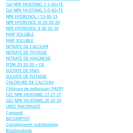
Gel NPK MUSTANG 5-5-65+TE
Gel NPK MUSTANG 5-0-60+TE
NPK HYDROSOL I 13-40-13
NPK HYDROSOL III 20-20-20
NPK HYDROSOL II 30-10-10
MAP SOLUBLE
MKP SOLUBLE
NITRATE DE CALCIUM
NITRATE DE POTASSE
NITRATE DE MAGNESIE
PONI 20-20-20 + OE
SULFATE DE MgO
SULFATE DE POTASSE
CHLORURE DE CALCIUM
Chlorure de potassium (MOP)
GEL NPK MUSTANG 27 27 27
GEL NPK MUSTANG 20 20 20
UREE PHOSPHATE
Compost
BICOMPOST
Compléments nutritionnels
Biostimulants