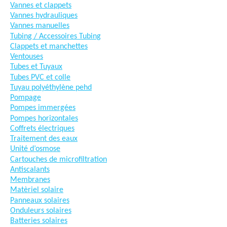
Vannes et clappets
Vannes hydrauliques
Vannes manuelles
Tubing / Accessoires Tubing
Clappets et manchettes
Ventouses
Tubes et Tuyaux
Tubes PVC et colle
Tuyau polyéthylène pehd
Pompage
Pompes immergées
Pompes horizontales
Coffrets électriques
Traitement des eaux
Unité d’osmose
Cartouches de microfiltration
Antiscalants
Membranes
Matèriel solaire
Panneaux solaires
Onduleurs solaires
Batteries solaires