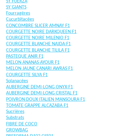
SY FUERZA
SY GIANTS
Fourragères
Cucurbitacées
CONCOMBRE SLICER AMNAY F1
COURGETTE NOIRE DARKQUEEN F1
COURGETTE NOIRE MILENIO F1
COURGETTE BLANCHE NAJDA F1
COURGETTE BLANCHE TILILA F1
PASTEQUE ANIR F1
MELON ANANAS AYOUR F1
MELON JAUNE CANARI AWRAS F1
COURGETTE SILYA F1
Solanacées
AUBERGINE DEMI-LONG ONYX F1
AUBERGINE DEMI-LONG CRISTAL F1
POIVRON DOUX ITALIEN MANSOURA F1
TOMATE GRAPPE ALCAZABA F1
Sucrières
Substrats
FIBRE DE COCO
GROWBAG