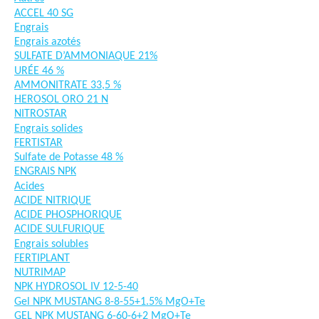
ACCEL 40 SG
Engrais
Engrais azotés
SULFATE D’AMMONIAQUE 21%
URÉE 46 %
AMMONITRATE 33,5 %
HEROSOL ORO 21 N
NITROSTAR
Engrais solides
FERTISTAR
Sulfate de Potasse 48 %
ENGRAIS NPK
Acides
ACIDE NITRIQUE
ACIDE PHOSPHORIQUE
ACIDE SULFURIQUE
Engrais solubles
FERTIPLANT
NUTRIMAP
NPK HYDROSOL IV 12-5-40
Gel NPK MUSTANG 8-8-55+1.5% MgO+Te
GEL NPK MUSTANG 6-60-6+2 MgO+Te