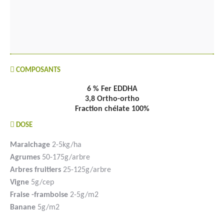
COMPOSANTS
6 % Fer EDDHA
3,8 Ortho-ortho
Fraction chélate 100%
DOSE
Maraichage
2-5kg/ha
Agrumes
50-175g/arbre
Arbres fruitiers
25-125g/arbre
Vigne
5g/cep
Fraise -framboise
2-5g/m2
Banane
5g/m2