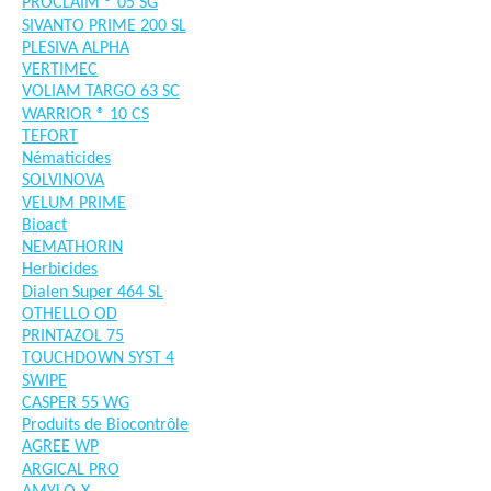
PROCLAIM ® 05 SG
SIVANTO PRIME 200 SL
PLESIVA ALPHA
VERTIMEC
VOLIAM TARGO 63 SC
WARRIOR ® 10 CS
TEFORT
Nématicides
SOLVINOVA
VELUM PRIME
Bioact
NEMATHORIN
Herbicides
Dialen Super 464 SL
OTHELLO OD
PRINTAZOL 75
TOUCHDOWN SYST 4
SWIPE
CASPER 55 WG
Produits de Biocontrôle
AGREE WP
ARGICAL PRO