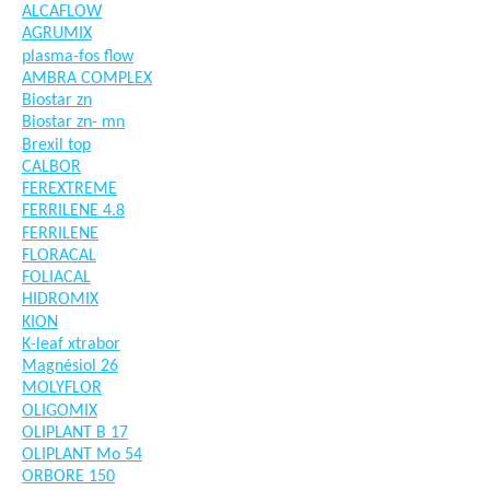
ALCAFLOW
AGRUMIX
plasma-fos flow
AMBRA COMPLEX
Biostar zn
Biostar zn- mn
Brexil top
CALBOR
FEREXTREME
FERRILENE 4.8
FERRILENE
FLORACAL
FOLIACAL
HIDROMIX
KION
K-leaf xtrabor
Magnésiol 26
MOLYFLOR
OLIGOMIX
OLIPLANT B 17
OLIPLANT Mo 54
ORBORE 150