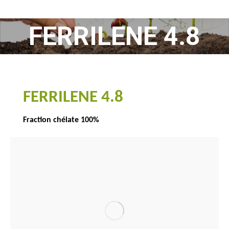
FERRILENE 4.8
Vous êtes ici :
FERRILENE 4.8
Fraction chélate 100%