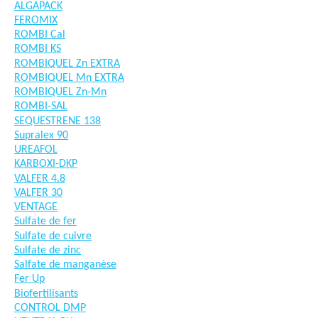
ALGAPACK
FEROMIX
ROMBI Cal
ROMBI KS
ROMBIQUEL Zn EXTRA
ROMBIQUEL Mn EXTRA
ROMBIQUEL Zn-Mn
ROMBI-SAL
SEQUESTRENE 138
Supralex 90
UREAFOL
KARBOXI-DKP
VALFER 4.8
VALFER 30
VENTAGE
Sulfate de fer
Sulfate de cuivre
Sulfate de zinc
Salfate de manganèse
Fer Up
Biofertilisants
CONTROL DMP