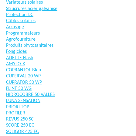
Variateurs solaires
Strucrures acier galvanisé
Protection DC
Câbles solaires
Arrosage
Programmateurs
Agrofourniture
Produits phytosanitaires
Fongicides
ALIETTE Flash
AMYLO-X
COPRANTOL Bleu
CUPERVAL 20 WP
CUPRAFOR 50 WP
FLINT 50 WG
HIDROCOBRE 50 VALLES
LUNA SENSATION
PRIORI TOP
PROFILER
REVUS 250 SC
SCORE 250 EC
SOLIGOR 425 EC