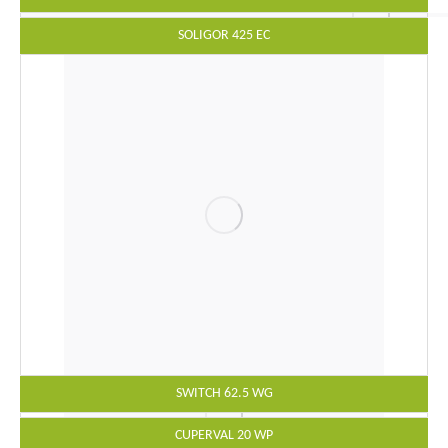
SOLIGOR 425 EC
SWITCH 62.5 WG
CUPERVAL 20 WP