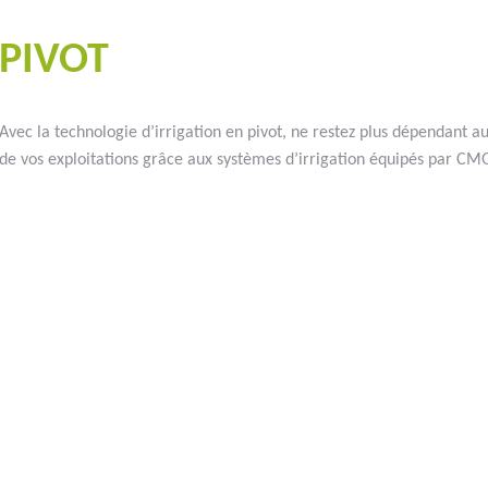
#goutteàgoutte #microirrigation #irrigation #agriculture #semences
PIVOT
Avec la technologie d’irrigation en pivot, ne restez plus dépendant 
de vos exploitations grâce aux systèmes d’irrigation équipés par CM