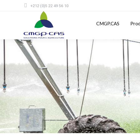
+212 (0)5 22 49 56 10
CMGP.CAS
Prod