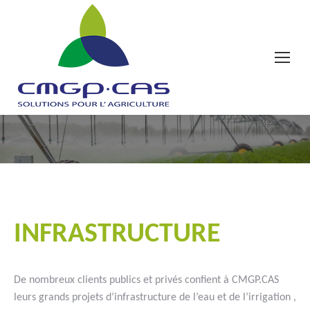
Vous êtes ici :
#goutteàgoutte #microirrigation #irrigation #agriculture
#semences #phyto #engrais
INFRASTRUCTURE
De nombreux clients publics et privés confient à CMGP.CAS
leurs grands projets d’infrastructure de l’eau et de l’irrigation ,